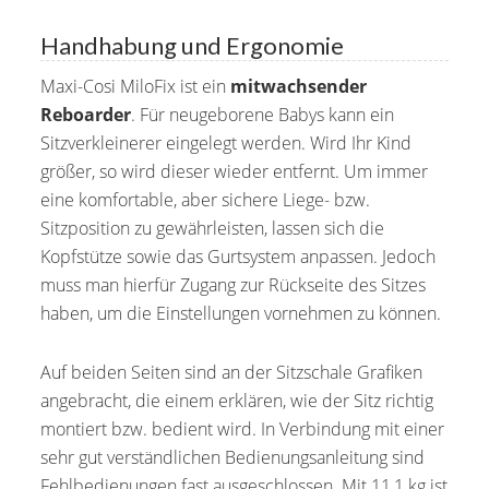
Handhabung und Ergonomie
Maxi-Cosi MiloFix ist ein
mitwachsender
Reboarder
. Für neugeborene Babys kann ein
Sitzverkleinerer eingelegt werden. Wird Ihr Kind
größer, so wird dieser wieder entfernt. Um immer
eine komfortable, aber sichere Liege- bzw.
Sitzposition zu gewährleisten, lassen sich die
Kopfstütze sowie das Gurtsystem anpassen. Jedoch
muss man hierfür Zugang zur Rückseite des Sitzes
haben, um die Einstellungen vornehmen zu können.
Auf beiden Seiten sind an der Sitzschale Grafiken
angebracht, die einem erklären, wie der Sitz richtig
montiert bzw. bedient wird. In Verbindung mit einer
sehr gut verständlichen Bedienungsanleitung sind
Fehlbedienungen fast ausgeschlossen. Mit 11,1 kg ist